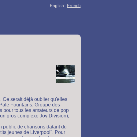
English
French
Ce serait déjà oublier qu'elles
 Pale Fountains. Groupe des
es pour tous les amateurs de pop
 un gros complexe Joy Division),
n public de chansons datant du
its jeunes de Liverpool". Pour