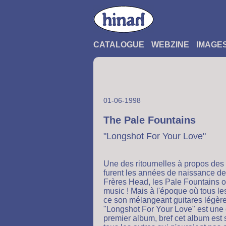
CATALOGUE
WEBZINE
IMAGE
01-06-1998
The Pale Fountains
"Longshot For Your Love"
Une des ritournelles à propos des 
furent les années de naissance de
Frères Head, les Pale Fountains o
music ! Mais à l'époque où tous l
ce son mélangeant guitares légères
"Longshot For Your Love" est une 
premier album, bref cet album est